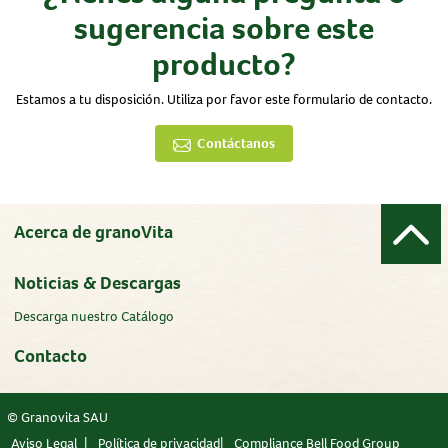
sugerencia sobre este
producto?
Estamos a tu disposición. Utiliza por favor este formulario de contacto.
Contáctanos
Acerca de granoVita
Noticias & Descargas
Descarga nuestro Catálogo
Contacto
© Granovita SAU
Aviso Legal
Política de privacidad
Compliance Bell Food Group