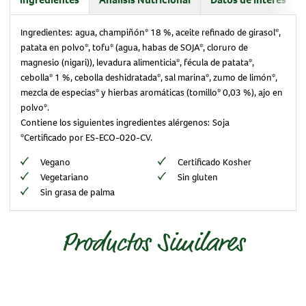
Ingredientes:
agua, champiñón* 18 %, aceite refinado de girasol*,
patata en polvo*, tofu* (agua, habas de SOJA*, cloruro de
magnesio (nigari)), levadura alimenticia*, fécula de patata*,
cebolla* 1 %, cebolla deshidratada*, sal marina*, zumo de limón*,
mezcla de especias* y hierbas aromáticas (tomillo* 0,03 %), ajo en
polvo*.
Contiene los siguientes ingredientes alérgenos:
Soja
*Certificado por ES-ECO-020-CV.
Vegano
Certificado Kosher
Vegetariano
Sin gluten
Sin grasa de palma
Productos Similares