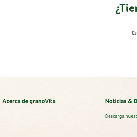
¿Tie
Es
Acerca de granoVita
Noticias & 
Descarga nues