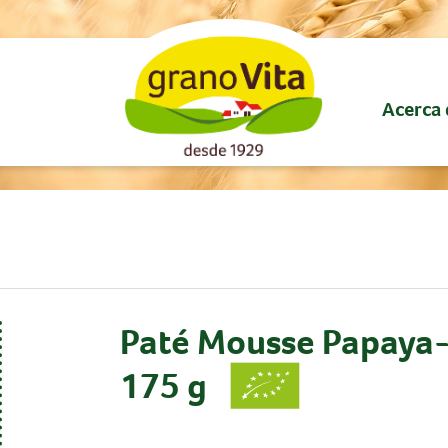
Acerca 
Paté Mousse Papaya
175 g